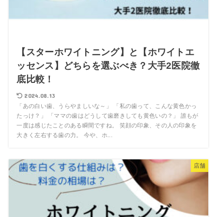
【スターホワイトニング】と【ホワイトエ
ッセンス】どちらを選ぶべき？大手2医院徹
底比較！
2024.08.13
「あの白い歯、うらやましいな～」 「私の歯って、こんな黄色かっ
たっけ？」 「ママの歯はどうして歯磨きしても黄色いの？」 誰もが
一度は感じたことのある瞬間ですね。 笑顔の印象、その人の印象を
大きく左右する歯の力。 今や、ホ...
店舗