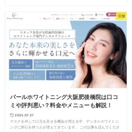
店舗
パールホワイトニング大阪肥後橋院は口コ
ミや評判悪い？料金やメニューも解説！
2024.07.27
マスクを外して口元を見せる機会が増える中、デンタルホワイトニ
ングに関心を持つ人が増えてきています。 この記事を読んでくださ