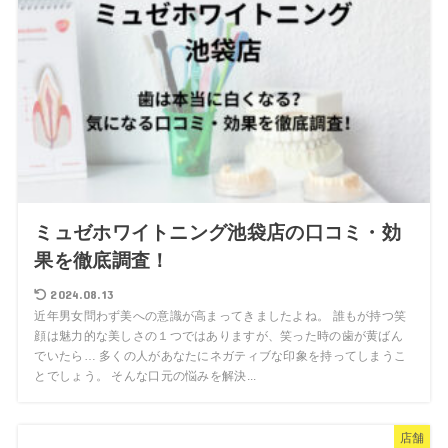
ミュゼホワイトニング池袋店の口コミ・効
果を徹底調査！
2024.08.13
近年男女問わず美への意識が高まってきましたよね。 誰もが持つ笑
顔は魅力的な美しさの１つではありますが、笑った時の歯が黄ばん
でいたら… 多くの人があなたにネガティブな印象を持ってしまうこ
とでしょう。 そんな口元の悩みを解決...
店舗