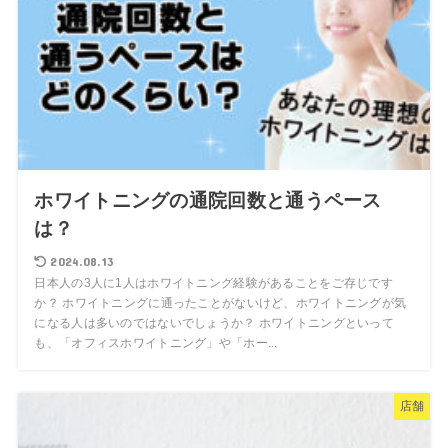
ホワイトニングの通院回数と通うペース
は？
2024.08.13
日本人の3人に1人はホワイトニング経験があることをご存じです
か？ ホワイトニングに通ったことがないけど、ホワイトニングが気
になる人は多いのではないでしょうか？ ホワイトニングといって
も、「オフィスホワイトニング」や「ホー...
店舗