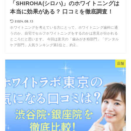
「SHIROHA(シロハ)」のホワイトニングは
本当に効果がある？ 口コミを徹底調査！
2024.08.13
ホワイトニングを考えている方にとって、ホワイトニング歯科に通
うのか、自宅でセルフホワイトニングをするのかは意見が分かれる
ところだと思います。 今回は楽天の「歯みがき粉部門」「デンタル
ケア部門」人気ランキング第1位と、約2...
店舗