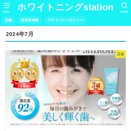
ホワイトニングstation
MENU
SEARCH
店舗
運営者情報
プライバシーポリシー
2024年7月
店舗