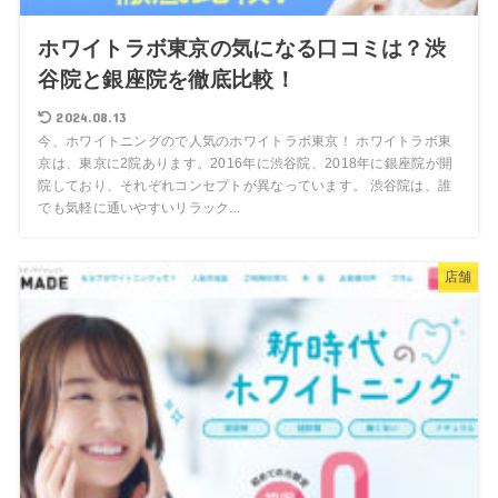
ホワイトラボ東京の気になる口コミは？渋
谷院と銀座院を徹底比較！
2024.08.13
今、ホワイトニングので人気のホワイトラボ東京！ ホワイトラボ東
京は、東京に2院あります。2016年に渋谷院、2018年に銀座院が開
院しており、それぞれコンセプトが異なっています。 渋谷院は、誰
でも気軽に通いやすいリラック...
店舗