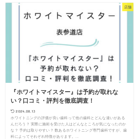
店舗
『ホワイトマイスター』は予約が取れな
い？口コミ・評判を徹底調査！
2024.08.13
ホワイトニングの評価が良い歯科って他の歯科とどんな違いがある
んだろう？ 実際に施術を受けた人はどんなところが気になったのか
な？ 予約は取りやすい？ 数あるホワイトニング専門歯科ですが、歯
科によってそれぞれ特徴があります。...