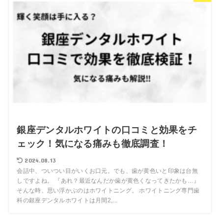
銀座デンタルホワイトの口コミと効果をチ
ェック！気になる痛みも徹底調査！
2024.08.13
会話中、ついつい目がいくお口元。でも、歯が黄色いと印象は台無
しですよね。 『あれ？最近なんだか歯が黄色くなってきたかも…』
そんな時、思い浮かぶのはホワイトニング。 ホワイトニング専門歯
科の銀座デンタルホワイトは月間2,...