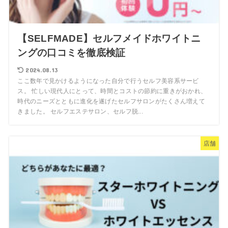
【SELFMADE】セルフメイドホワイトニ
ングの口コミを徹底検証
2024.08.13
ここ数年で見かけるようになった自分で行うセルフ美容系サービ
ス。 忙しい現代人にとって、時間とコストの節約に重きがおかれ、
時代のニーズとともに進化を遂げたセルフサロンがたくさん増えて
きました。 セルフエステサロン、セルフ脱...
店舗