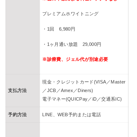
プレミアムホワイトニング
・1回 6,980円
・1ヶ月通い放題 29,000円
※診療費、ジェル代が別途必要
現金・クレジットカード(VISA／Master
支払方法
／JCB／Amex／Diners)
電子マネー(QUICPay／iD／交通系IC)
予約方法
LINE、WEB予約または電話