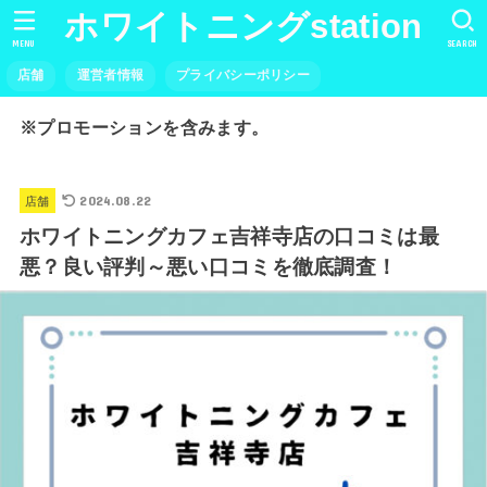
ホワイトニングstation
MENU
SEARCH
店舗
運営者情報
プライバシーポリシー
※プロモーションを含みます。
2024.08.22
店舗
ホワイトニングカフェ吉祥寺店の口コミは最
悪？良い評判～悪い口コミを徹底調査！