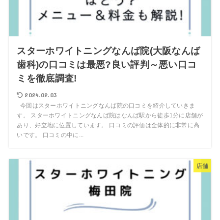
スターホワイトニングなんば院(大阪なんば
歯科)の口コミは最悪?良い評判～悪い口コ
ミを徹底調査!
2024.02.03
今回はスターホワイトニングなんば院の口コミを紹介していきま
す。 スターホワイトニングなんば院はなんば駅から徒歩1分に店舗が
あり、好立地に位置しています。 口コミの評価は全体的に非常に高
いです。 口コミの中に...
店舗