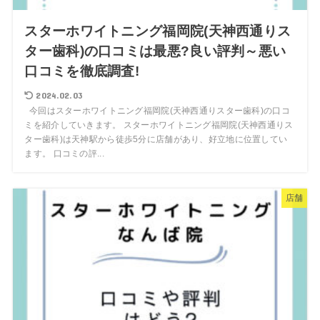
スターホワイトニング福岡院(天神西通りス
ター歯科)の口コミは最悪?良い評判～悪い
口コミを徹底調査!
2024.02.03
今回はスターホワイトニング福岡院(天神西通りスター歯科)の口コ
ミを紹介していきます。 スターホワイトニング福岡院(天神西通りス
ター歯科)は天神駅から徒歩5分に店舗があり、好立地に位置してい
ます。 口コミの評...
店舗