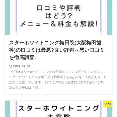
スターホワイトニング梅田院(大阪梅田歯
科)の口コミは最悪?良い評判～悪い口コミ
を徹底調査!
2024.02.03
今回はスターホワイトニング梅田院の口コミを紹介していきます。
スターホワイトニング梅田院は梅田駅から徒歩3分に店舗があり、好
立地に位置しています。 口コミの評価は全体的に非常に高いです。
口コミの中には『安...
店舗