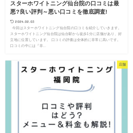
スターホワイトニング仙台院の口コミは最
悪?良い評判～悪い口コミを徹底調査!
2024.02.03
今回はスターホワイトニング仙台院の口コミを紹介していきます。
スターホワイトニング仙台院は仙台駅から徒歩1分に店舗があり、好
立地に位置しています。 口コミの評価は全体的に非常に高いです。
口コミの中には『非...
店舗