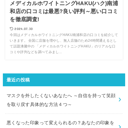
メディカルホワイトニングHAKU(ハク)南浦
和店の口コミは最悪?良い評判～悪い口コミ
を徹底調査!
2024.07.30
今回はメディカルホワイトニングHAKU南浦和店の口コミを紹介して
いきます。 全国に店舗を増やし、無人店舗のため24時間通えるとし
て話題沸騰中の 「メディカルホワイトニングHAKU」のリアルな口
コミや評判などを調べてみまし...
最近の投稿
マスクを外したくないあなたへ ～自信を持って笑顔
を取り戻す具体的な方法４つ～
悪くなった印象って変えられるの？あなたの印象を