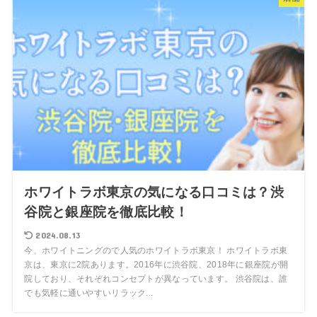
ホワイトラボ東京の気になる口コミは？渋
谷院と銀座院を徹底比較！
2024.08.13
今、ホワイトニングので人気のホワイトラボ東京！ ホワイトラボ東
京は、東京に2院あります。2016年に渋谷院、2018年に銀座院が開
院しており、それぞれコンセプトが異なっています。 渋谷院は、誰
でも気軽に通いやすいリラック...