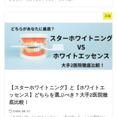
店舗
【スターホワイトニング】と【ホワイトエ
ッセンス】どちらを選ぶべき？大手2医院徹
底比較！
2024.08.13
「あの白い歯、うらやましいな～」 「私の歯って、こんな黄色かっ