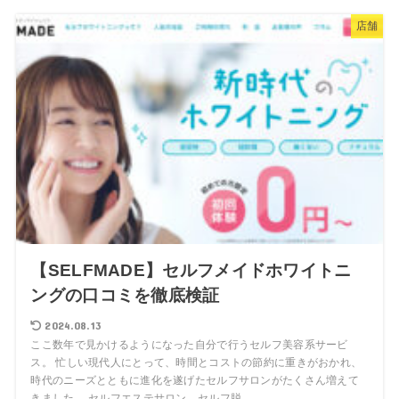
店舗
【SELFMADE】セルフメイドホワイトニ
ングの口コミを徹底検証
2024.08.13
ここ数年で見かけるようになった自分で行うセルフ美容系サービ
ス。 忙しい現代人にとって、時間とコストの節約に重きがおかれ、
時代のニーズとともに進化を遂げたセルフサロンがたくさん増えて
きました。 セルフエステサロン、セルフ脱...