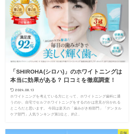
「SHIROHA(シロハ)」のホワイトニングは
本当に効果がある？ 口コミを徹底調査！
2024.08.13
ホワイトニングを考えている方にとって、ホワイトニング歯科に通
うのか、自宅でセルフホワイトニングをするのかは意見が分かれる
ところだと思います。 今回は楽天の「歯みがき粉部門」「デンタル
ケア部門」人気ランキング第1位と、約2...
店舗