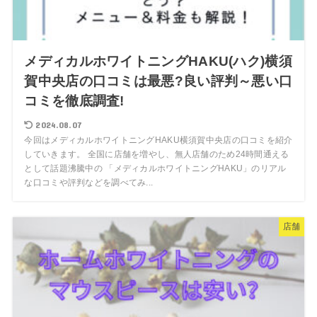
メディカルホワイトニングHAKU(ハク)横須
賀中央店の口コミは最悪?良い評判～悪い口
コミを徹底調査!
2024.08.07
今回はメディカルホワイトニングHAKU横須賀中央店の口コミを紹介
していきます。 全国に店舗を増やし、無人店舗のため24時間通える
として話題沸騰中の 「メディカルホワイトニングHAKU」のリアル
な口コミや評判などを調べてみ...
店舗