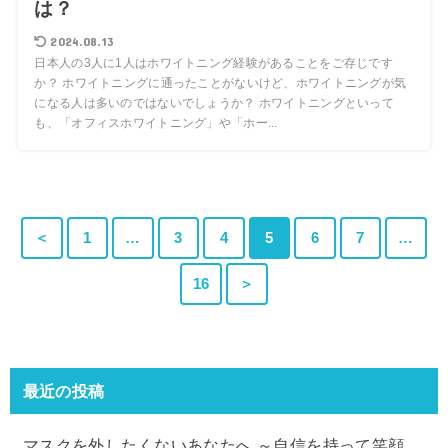
は？
2024.08.13
日本人の3人に1人はホワイトニング経験があることをご存じです
か？ ホワイトニングに通ったことがないけど、ホワイトニングが気
になる人は多いのではないでしょうか？ ホワイトニングといって
も、「オフィスホワイトニング」や「ホー...
＜
1
…
3
4
5
6
7
…
16
＞
最近の投稿
マスクを外したくないあなたへ ～自信を持って笑顔