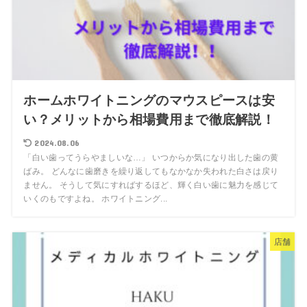
ホームホワイトニングのマウスピースは安
い？メリットから相場費用まで徹底解説！
2024.08.06
「白い歯ってうらやましいな…」 いつからか気になり出した歯の黄
ばみ。 どんなに歯磨きを繰り返してもなかなか失われた白さは戻り
ません。 そうして気にすればするほど、輝く白い歯に魅力を感じて
いくのもですよね。 ホワイトニング...
店舗