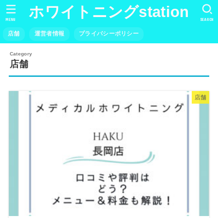
ホワイトニングstation
MENU
SEARCH
店舗
運営者情報
プライバシーポリシー
店舗
店舗