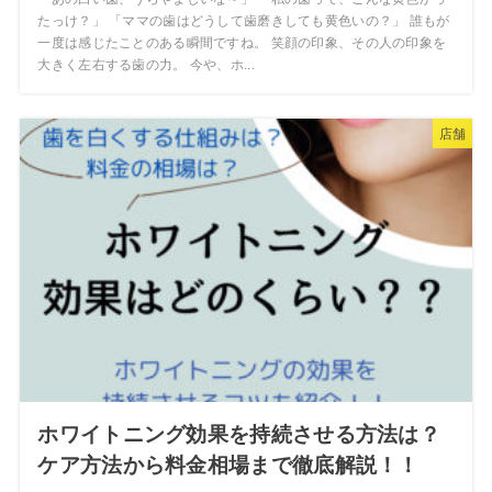
たっけ？」 「ママの歯はどうして歯磨きしても黄色いの？」 誰もが
一度は感じたことのある瞬間ですね。 笑顔の印象、その人の印象を
大きく左右する歯の力。 今や、ホ...
店舗
ホワイトニング効果を持続させる方法は？
ケア方法から料金相場まで徹底解説！！