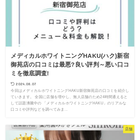
メディカルホワイトニングHAKU(ハク)新宿
御苑店の口コミは最悪?良い評判～悪い口コ
ミを徹底調査!
2024.08.07
今回はメディカルホワイトニングHAKU新宿御苑店の口コミを紹介し
ていきます。 全国に店舗を増やし、無人店舗のため24時間通えると
して話題沸騰中の 「メディカルホワイトニングHAKU」のリアルな
口コミや評判などを調べてみま...
店舗