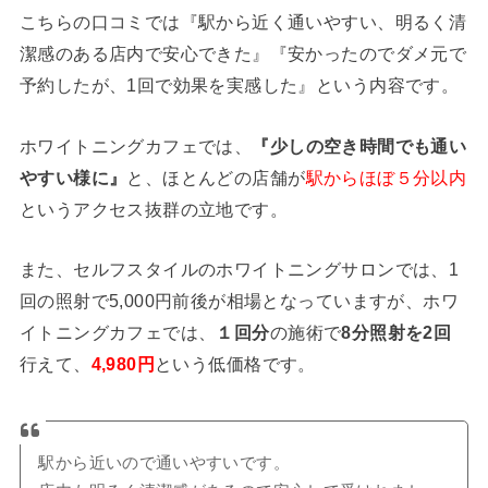
こちらの口コミでは『駅から近く通いやすい、明るく清
潔感のある店内で安心できた』『安かったのでダメ元で
予約したが、1回で効果を実感した』という内容です。
ホワイトニングカフェでは、
『少しの空き時間でも通い
やすい様に』
と、ほとんどの店舗が
駅からほぼ５分以内
というアクセス抜群の立地です。
また、セルフスタイルのホワイトニングサロンでは、1
回の照射で5,000円前後が相場となっていますが、ホワ
イトニングカフェでは、
１回分
の施術で
8分照射を2回
行えて、
4,980円
という低価格です。
駅から近いので通いやすいです。