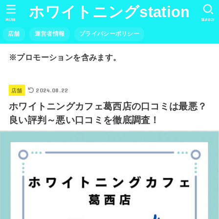
ホワイトニングstation
MENU
SEARCH
店舗
運営者情報
プライバシーポリシー
※プロモーションを含みます。
2024.08.22
店舗
ホワイトニングカフェ葛西店の口コミは最悪？
良い評判～悪い口コミを徹底調査！