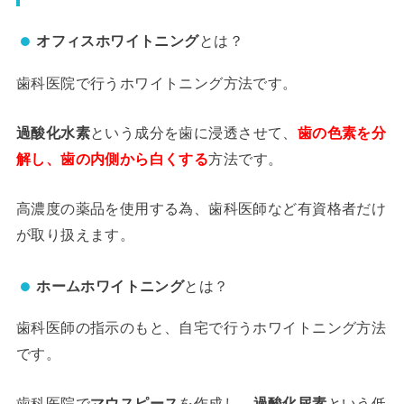
オフィスホワイトニング
とは？
歯科医院で行うホワイトニング方法です。
過酸化水素
という成分を歯に浸透させて、
歯の色素を分
解し、歯の内側から白くする
方法です。
高濃度の薬品を使用する為、歯科医師など有資格者だけ
が取り扱えます。
ホームホワイトニング
とは？
歯科医師の指示のもと、自宅で行うホワイトニング方法
です。
歯科医院で
マウスピース
を作成し、
過酸化尿素
という低