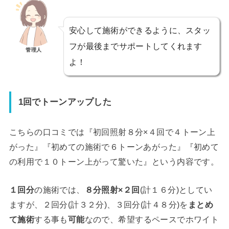
安心して施術ができるように、スタッ
フが最後までサポートしてくれます
管理人
よ！
1回でトーンアップした
こちらの口コミでは『初回照射８分×４回で４トーン上
がった』『初めての施術で６トーンあがった』『初めて
の利用で１０トーン上がって驚いた』という内容です。
１回分
の施術では、
８分照射×２回
(計１６分)としてい
ますが、２回分(計３２分)、３回分(計４８分)を
まとめ
て施術
する事も
可能
なので、希望するペースでホワイト