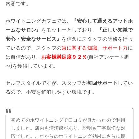
内容です。
ホワイトニングカフェでは、
『安心して通えるアットホ
ームなサロン』
をモットーとしており、
『正しい知識で
安心・安全なサービス』
を信念にスタッフの研修を行っ
ているので、スタッフの
歯に関する知識
、
サポート力
に
は自信があり、
お客様満足度９２％
(自社アンケート調
べ)を獲得しています。
セルフスタイルですが、スタッフが
毎回サポート
してい
るので、不安を解消しやすい環境です。
初めてのホワイトニングで口コミが良かったので利用
しました。店内も清潔感があり、説明も丁寧親切な対
応でした。これからのホワイトニング効果にさらに期