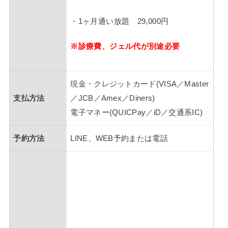
・1ヶ月通い放題 29,000円
※診療費、ジェル代が別途必要
現金・クレジットカード(VISA／Master
支払方法
／JCB／Amex／Diners)
電子マネー(QUICPay／iD／交通系IC)
予約方法
LINE、WEB予約または電話